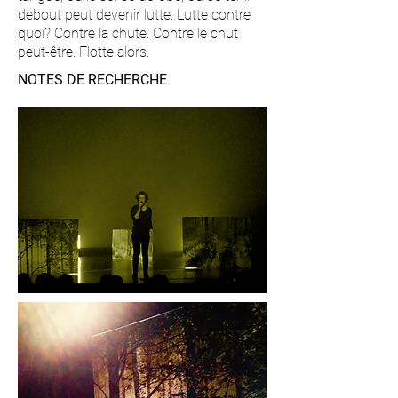
debout peut devenir lutte. Lutte contre
quoi? Contre la chute. Contre le chut
peut-être. Flotte alors.
NOTES DE RECHERCHE