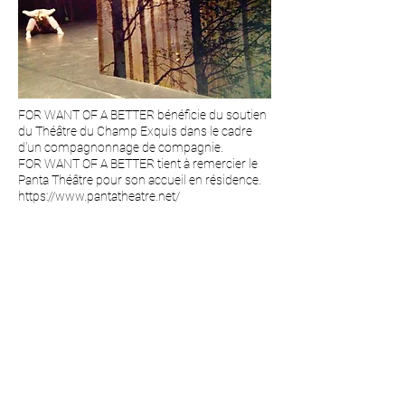
FOR WANT OF A BETTER bénéficie du soutien
du Théâtre du Champ Exquis dans le cadre
d'un compagnonnage de compagnie.
​FOR WANT OF A BETTER tient à remercier le
Panta Théâtre pour son accueil en résidence.
https://www.pantatheatre.net/